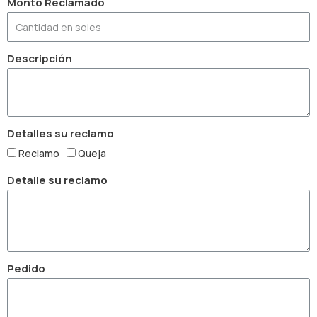
Monto Reclamado
Descripción
Detalles su reclamo
Reclamo
Queja
Detalle su reclamo
Pedido