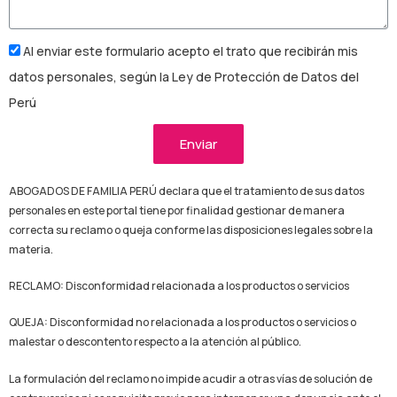
Al enviar este formulario acepto el trato que recibirán mis
datos personales, según la Ley de Protección de Datos del
Perú
Enviar
ABOGADOS DE FAMILIA PERÚ declara que el tratamiento de sus datos
personales en este portal tiene por finalidad gestionar de manera
correcta su reclamo o queja conforme las disposiciones legales sobre la
materia.
RECLAMO: Disconformidad relacionada a los productos o servicios
QUEJA: Disconformidad no relacionada a los productos o servicios o
malestar o descontento respecto a la atención al público.
La formulación del reclamo no impide acudir a otras ví­as de solución de