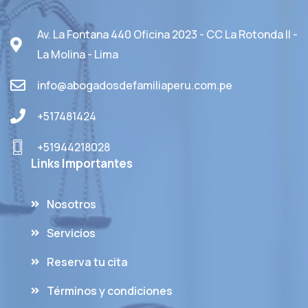
Av. La Fontana 440 Oficina 2023 - CC La Rotonda II -
La Molina - Lima
info@abogadosdefamiliaperu.com.pe
+517481424
+51944218028
Links Importantes
Nosotros
Servicios
Reserva tu cita
Términos y condiciones